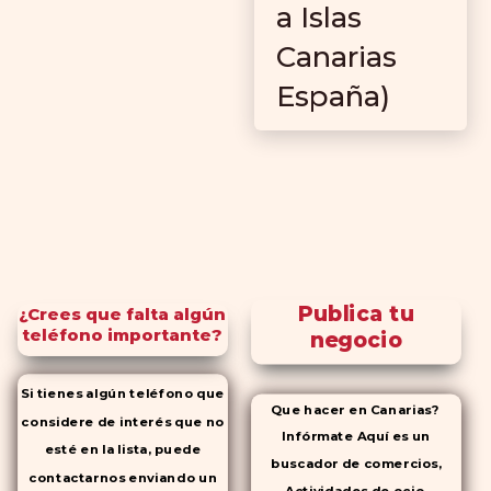
a Islas
Canarias
España)
Publica tu
¿Crees que falta algún
teléfono importante?
negocio
Si tienes algún teléfono que
Que hacer en Canarias?
considere de interés que no
Infórmate Aquí es un
esté en la lista, puede
buscador de comercios,
contactarnos enviando un
Actividades de ocio,