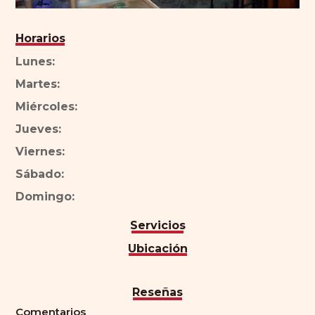
Horarios
Lunes:
Martes:
Miércoles:
Jueves:
Viernes:
Sábado:
Domingo:
Servicios
Ubicación
Reseñas
Comentarios