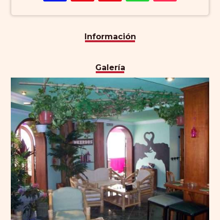
Información
Galería