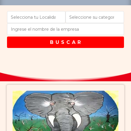
B U S C A R