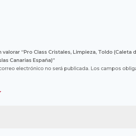
 valorar “Pro Class Cristales, Limpieza, Toldo (Caleta 
slas Canarias España)”
correo electrónico no será publicada.
Los campos obliga