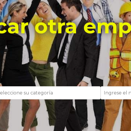
car otra emp