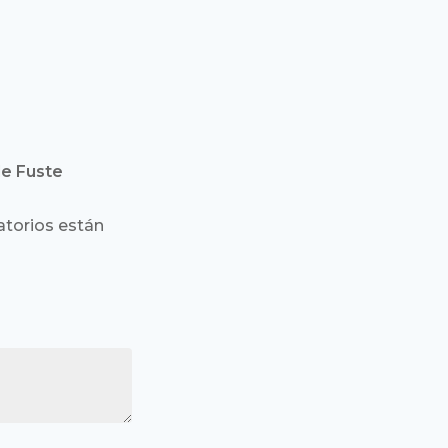
de Fuste
torios están