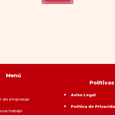
Menú
Políticas
Aviso Legal
^
r de empresas
Política de Privacid
^
 una trabajo