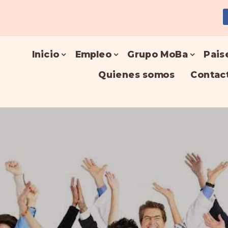
Inicio
Empleo
Grupo MoBa
Pais
Quienes somos
Contac