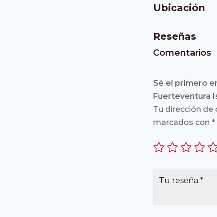
Ubicación
Reseñas
Comentarios
Sé el primero en
Fuerteventura I
Tu dirección de 
marcados con
*