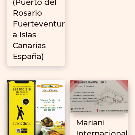
(Puerto del
Rosario
Fuerteventur
a Islas
Canarias
España)
Mariani
Internacional