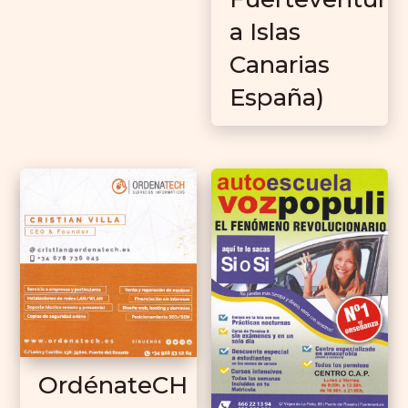
a Islas
Canarias
España)
OrdénateCH