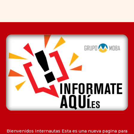
Bienvenidos Internautas Esta es una nueva pagina para