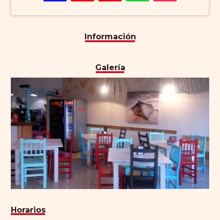
Información
Galería
Horarios