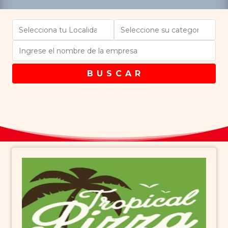
B U S C A R