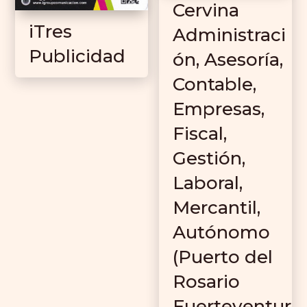
Cervina
iTres
Administraci
Publicidad
ón, Asesoría,
Contable,
Empresas,
Fiscal,
Gestión,
Laboral,
Mercantil,
Autónomo
(Puerto del
Rosario
Fuerteventur