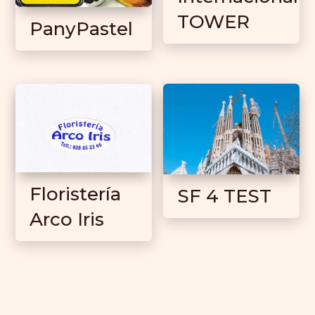
TOWER
PanyPastel
Floristería
SF 4 TEST
Arco Iris