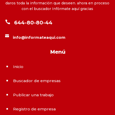
daros toda la información que deseen. ahora en proceso
con el buscador Infórmate aquí gracias

644-80-80-44

info@informateaqui.com
Menú
Inicio
^
Buscador de empresas
^
Publicar una trabajo
^
Registro de empresa
^