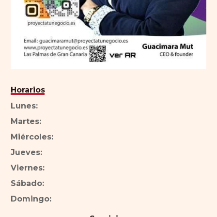
Horarios
Lunes:
Martes:
Miércoles:
Jueves:
Viernes:
Sábado:
Domingo: