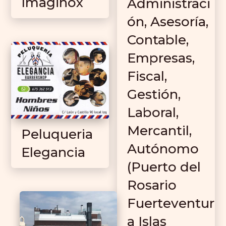
Imaginox
Administraci
ón, Asesoría,
Contable,
Empresas,
Fiscal,
Gestión,
Laboral,
Mercantil,
Peluqueria
Autónomo
Elegancia
(Puerto del
Rosario
Fuerteventur
a Islas