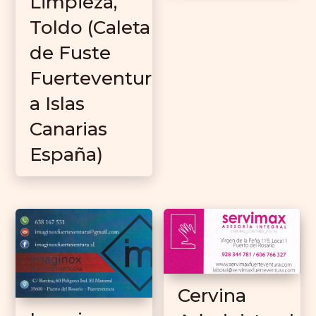
Limpieza,
Toldo (Caleta
de Fuste
Fuerteventur
a Islas
Canarias
España)
Cervina