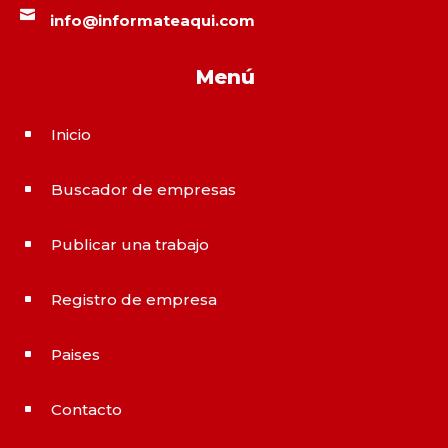

info@informateaqui.com
Menú
Inicio
^
Buscador de empresas
^
Publicar una trabajo
^
Registro de empresa
^
Paises
^
Contacto
^