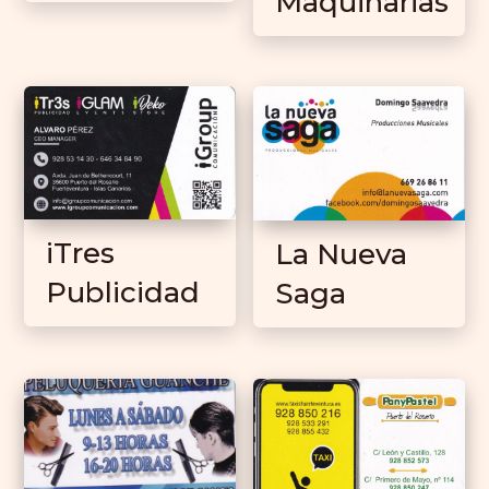
Maquinarias
iTres
La Nueva
Publicidad
Saga