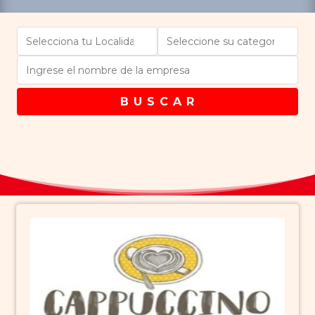
B U S C A R