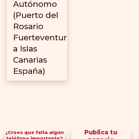
Autónomo
(Puerto del
Rosario
Fuerteventur
a Islas
Canarias
España)
Publica tu
¿Crees que falta algún
teléfono importante?