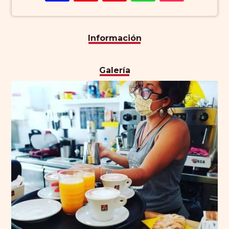
Información
Galería