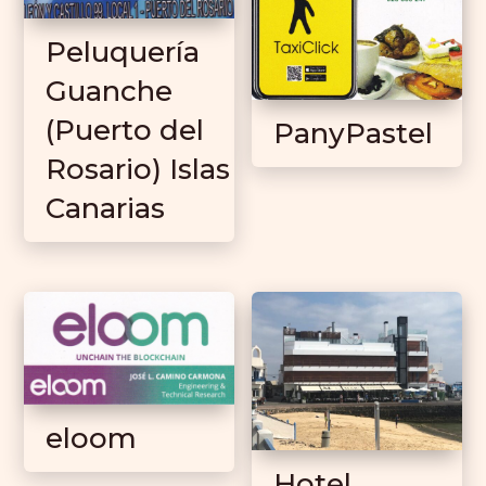
Peluquería
Guanche
(Puerto del
PanyPastel
Rosario) Islas
Canarias
eloom
Hotel