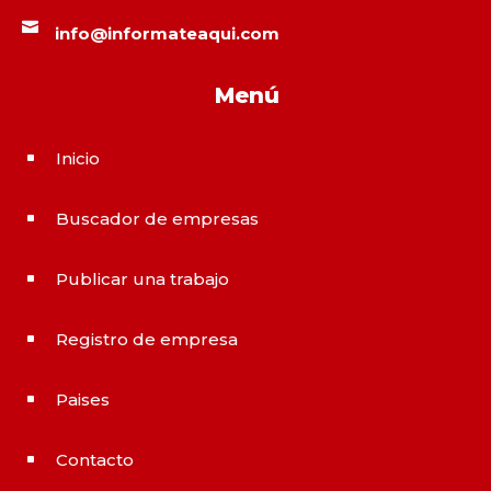

info@informateaqui.com
Menú
Inicio
^
Buscador de empresas
^
Publicar una trabajo
^
Registro de empresa
^
Paises
^
Contacto
^