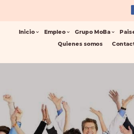
Inicio
Empleo
Grupo MoBa
Pais
Quienes somos
Contac