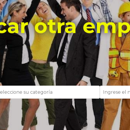
car otra emp