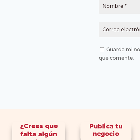
Guarda mi no
que comente.
¿Crees que
Publica tu
falta algún
negocio