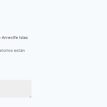
 Arrecife Islas
torios están