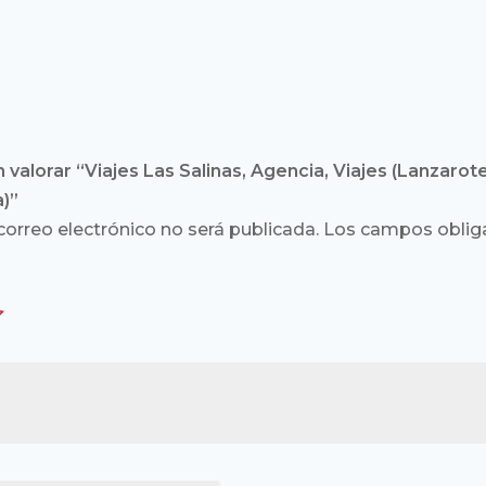
 valorar “Viajes Las Salinas, Agencia, Viajes (Lanzarote
)”
correo electrónico no será publicada.
Los campos obliga