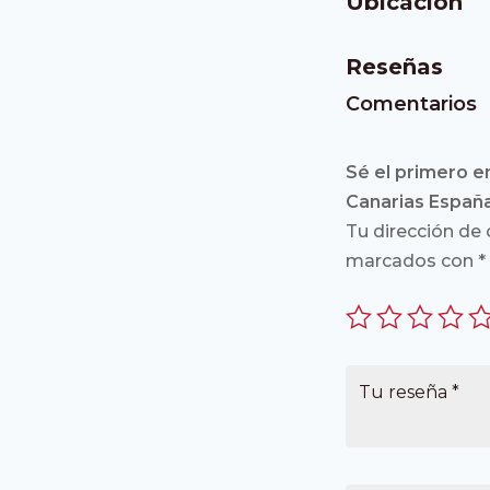
Ubicación
Reseñas
Comentarios
Sé el primero en
Canarias España
Tu dirección de 
marcados con
*