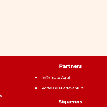
Partners
Infórmate Aquí
^
Portal De Fuerteventura
^
ad
Síguenos