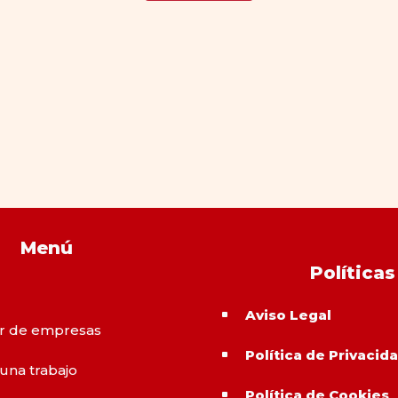
Menú
Políticas
Aviso Legal
^
r de empresas
Política de Privacid
^
 una trabajo
Política de Cookies
^