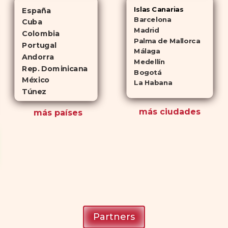
Islas Canarias
España
Barcelona
Cuba
Madrid
Colombia
Palma de Mallorca
Portugal
Málaga
Andorra
Medellín
Rep. Dominicana
Bogotá
México
La Habana
Túnez
más ciudades
más países
Partners