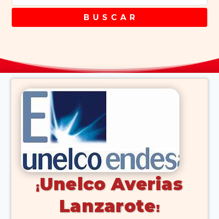
B U S C A R
Unelco Averias
Lanzarote