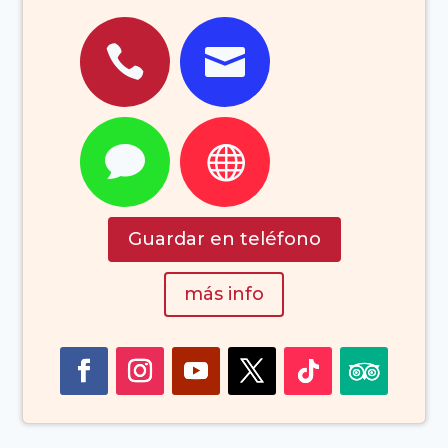




Guardar en teléfono
más info