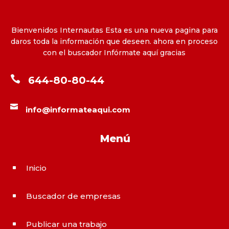
Bienvenidos Internautas Esta es una nueva pagina para
daros toda la información que deseen. ahora en proceso
con el buscador Infórmate aquí gracias

644-80-80-44

info@informateaqui.com
Menú
Inicio
^
Buscador de empresas
^
Publicar una trabajo
^