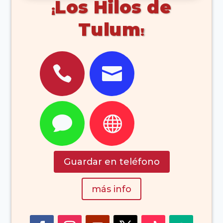
Los Hilos de
Tulum




Guardar en teléfono
más info