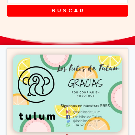
B U S C A R