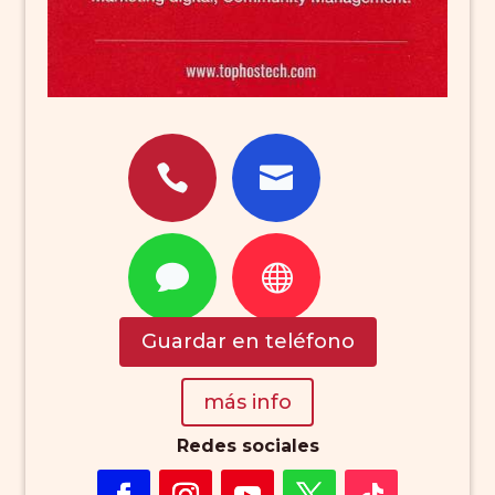




Guardar en teléfono
más info
Redes sociales