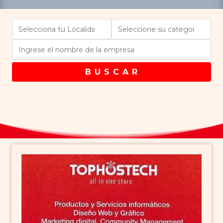
B U S C A R