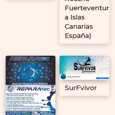
Fuerteventur
a Islas
Canarias
España)
SurFvivor