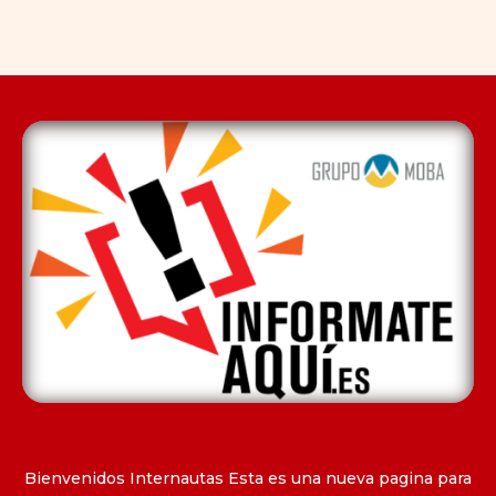
Bienvenidos Internautas Esta es una nueva pagina para