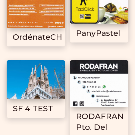
PanyPastel
OrdénateCH
SF 4 TEST
RODAFRAN
Pto. Del