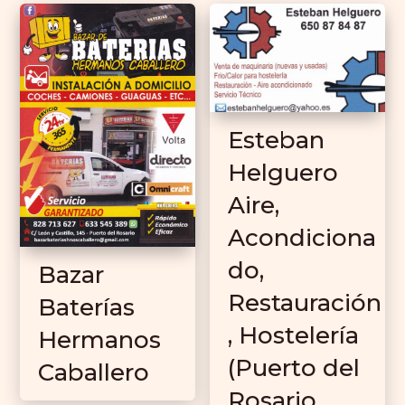
Esteban
Helguero
Aire,
Acondiciona
do,
Bazar
Restauración
Baterías
, Hostelería
Hermanos
(Puerto del
Caballero
Rosario