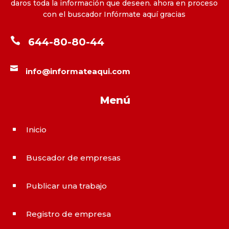
daros toda la información que deseen. ahora en proceso
con el buscador Infórmate aquí gracias

644-80-80-44

info@informateaqui.com
Menú
Inicio
^
Buscador de empresas
^
Publicar una trabajo
^
Registro de empresa
^