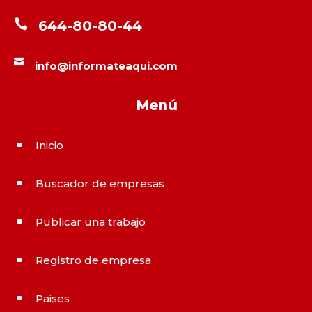

644-80-80-44

info@informateaqui.com
Menú
Inicio
^
Buscador de empresas
^
Publicar una trabajo
^
Registro de empresa
^
Paises
^