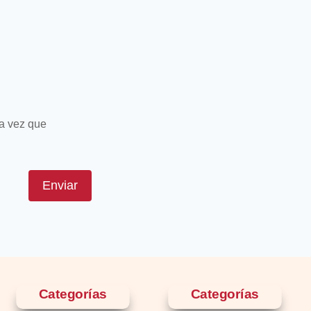
ma vez que
Enviar
Categorías
Categorías