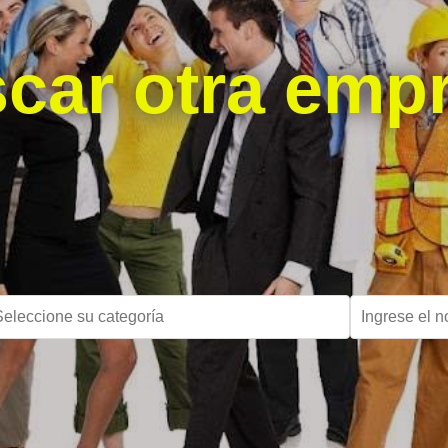
car otra emp