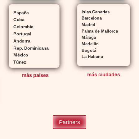
Islas Canarias
España
Barcelona
Cuba
Madrid
Colombia
Palma de Mallorca
Portugal
Málaga
Andorra
Medellín
Rep. Dominicana
Bogotá
México
La Habana
Túnez
más ciudades
más países
Partners