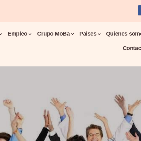
Empleo
Grupo MoBa
Paises
Quienes som
Contac