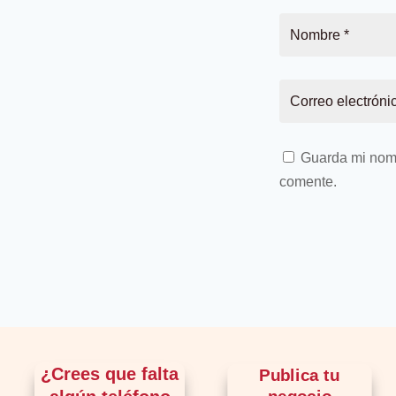
Guarda mi nomb
comente.
¿Crees que falta
Publica tu