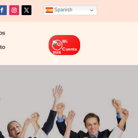
Spanish
os
Mi
to
Cuenta