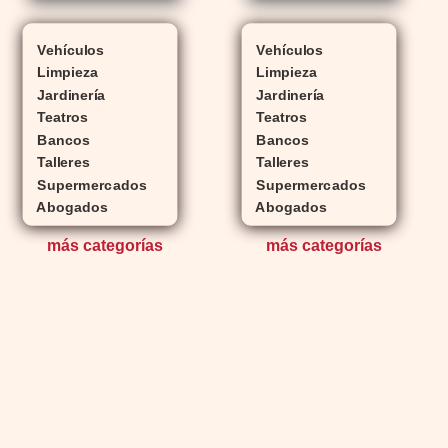
Vehículos
Vehículos
Limpieza
Limpieza
Jardinería
Jardinería
Teatros
Teatros
Bancos
Bancos
Talleres
Talleres
Supermercados
Supermercados
Abogados
Abogados
más
categorías
más
categorías