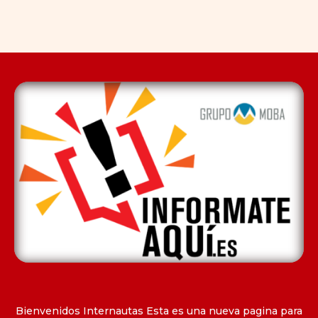
Bienvenidos Internautas Esta es una nueva pagina para