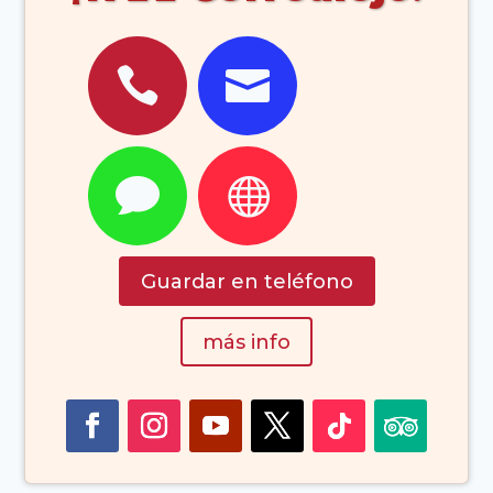




Guardar en teléfono
más info