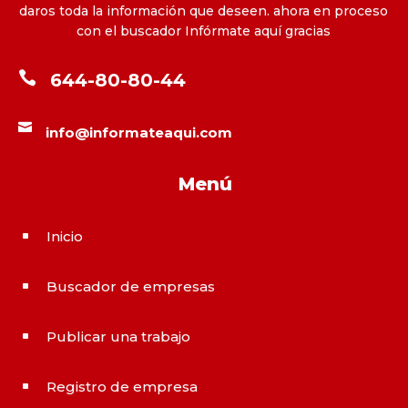
daros toda la información que deseen. ahora en proceso
con el buscador Infórmate aquí gracias

644-80-80-44

info@informateaqui.com
Menú
Inicio
^
Buscador de empresas
^
Publicar una trabajo
^
Registro de empresa
^