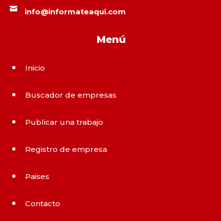

info@informateaqui.com
Menú
Inicio
^
Buscador de empresas
^
Publicar una trabajo
^
Registro de empresa
^
Paises
^
Contacto
^