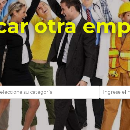
car otra emp