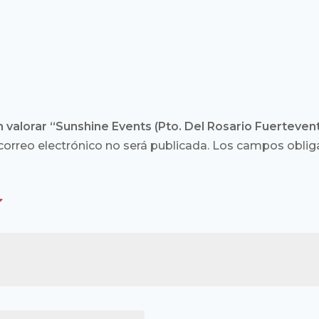
n valorar “Sunshine Events (Pto. Del Rosario Fuerteven
correo electrónico no será publicada.
Los campos obliga