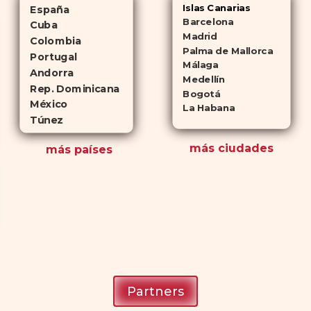
Islas Canarias
España
Barcelona
Cuba
Madrid
Colombia
Palma de Mallorca
Portugal
Málaga
Andorra
Medellín
Rep. Dominicana
Bogotá
México
La Habana
Túnez
más ciudades
más países
Partners