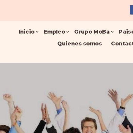
Inicio
Empleo
Grupo MoBa
Pais
Quienes somos
Contac