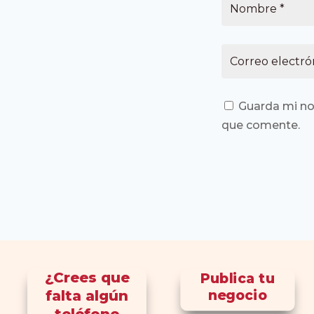
Guarda mi no
que comente.
¿Crees que
Publica tu
falta algún
negocio