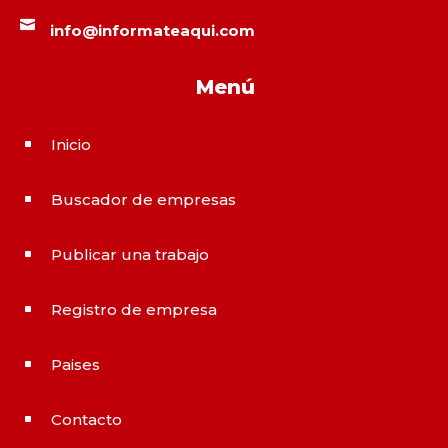

info@informateaqui.com
Menú
Inicio
^
Buscador de empresas
^
Publicar una trabajo
^
Registro de empresa
^
Paises
^
Contacto
^