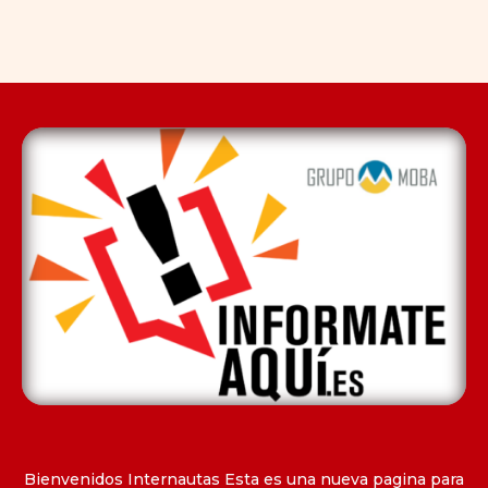
Bienvenidos Internautas Esta es una nueva pagina para