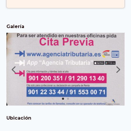
Deuda, Periodo,
Ejecutivo,
Galería
Información,
Tributaria, Cita,
Previa (Islas
Canarias España)
Ubicación