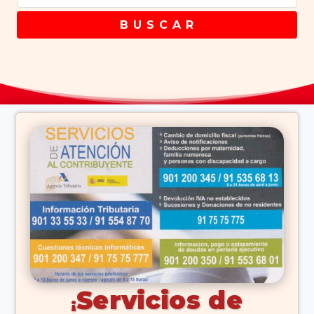
B U S C A R
Servicios de