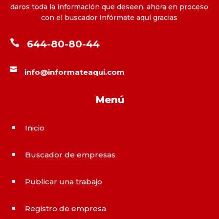
daros toda la información que deseen. ahora en proceso
con el buscador Infórmate aquí gracias

644-80-80-44

info@informateaqui.com
Menú
Inicio
^
Buscador de empresas
^
Publicar una trabajo
^
Registro de empresa
^