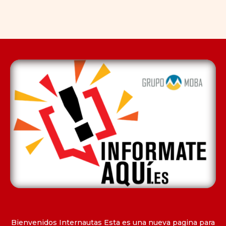
Bienvenidos Internautas Esta es una nueva pagina para