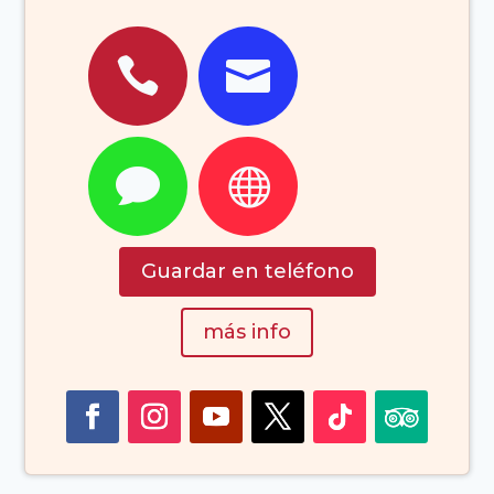




Guardar en teléfono
más info