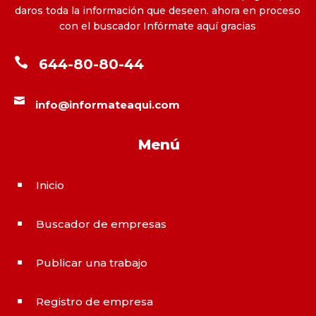
daros toda la información que deseen. ahora en proceso
con el buscador Infórmate aquí gracias

644-80-80-44

info@informateaqui.com
Menú
Inicio
^
Buscador de empresas
^
Publicar una trabajo
^
Registro de empresa
^