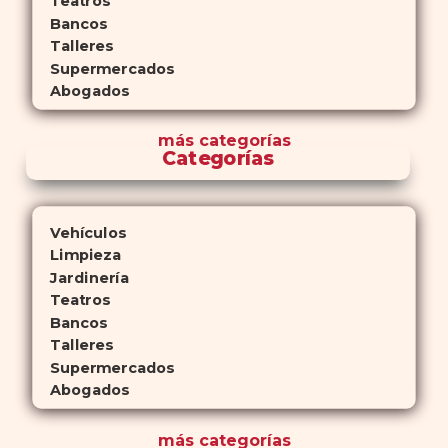
Teatros
Bancos
Talleres
Supermercados
Abogados
más
categorías
Categorías
Vehículos
Limpieza
Jardinería
Teatros
Bancos
Talleres
Supermercados
Abogados
más
categorías