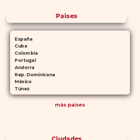
Paises
España
Cuba
Colombia
Portugal
Andorra
Rep. Dominicana
México
Túnez
más países
Ciudades