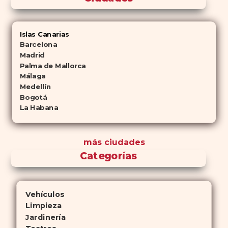
Islas Canarias
Barcelona
Madrid
Palma de Mallorca
Málaga
Medellín
Bogotá
La Habana
más ciudades
Categorías
Vehículos
Limpieza
Jardinería