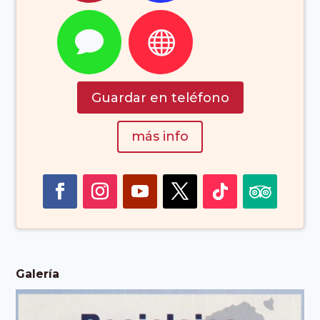


Guardar en teléfono
más info
Galería