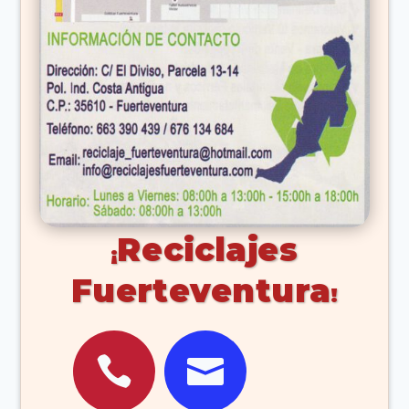
Reciclajes
Fuerteventura

