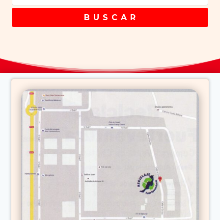
B U S C A R