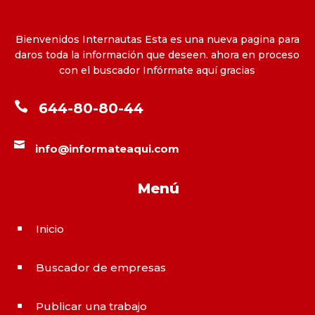
Bienvenidos Internautas Esta es una nueva pagina para
daros toda la información que deseen. ahora en proceso
con el buscador Infórmate aquí gracias

644-80-80-44

info@informateaqui.com
Menú
Inicio
^
Buscador de empresas
^
Publicar una trabajo
^