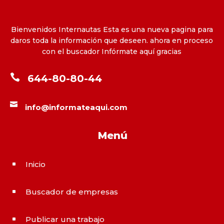
Bienvenidos Internautas Esta es una nueva pagina para
daros toda la información que deseen. ahora en proceso
con el buscador Infórmate aquí gracias

644-80-80-44

info@informateaqui.com
Menú
Inicio
^
Buscador de empresas
^
Publicar una trabajo
^