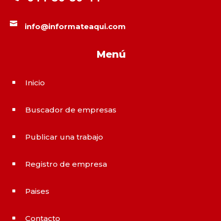

info@informateaqui.com
Menú
Inicio
^
Buscador de empresas
^
Publicar una trabajo
^
Registro de empresa
^
Paises
^
Contacto
^