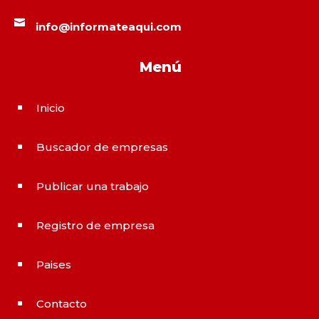

info@informateaqui.com
Menú
Inicio
^
Buscador de empresas
^
Publicar una trabajo
^
Registro de empresa
^
Paises
^
Contacto
^