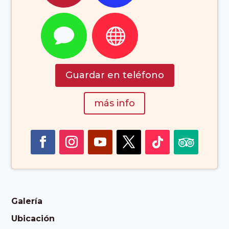


Guardar en teléfono
más info
Galería
Ubicación