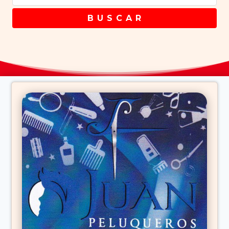
B U S C A R