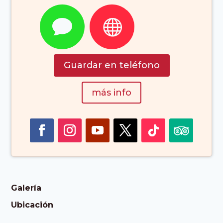


Guardar en teléfono
más info
Galería
Ubicación