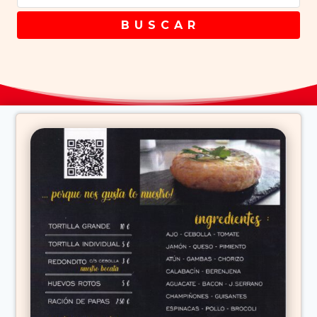
B U S C A R