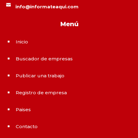

info@informateaqui.com
Menú
Inicio
^
Buscador de empresas
^
Publicar una trabajo
^
Registro de empresa
^
Paises
^
Contacto
^