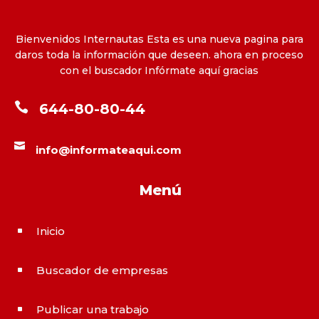
Bienvenidos Internautas Esta es una nueva pagina para
daros toda la información que deseen. ahora en proceso
con el buscador Infórmate aquí gracias

644-80-80-44

info@informateaqui.com
Menú
Inicio
^
Buscador de empresas
^
Publicar una trabajo
^