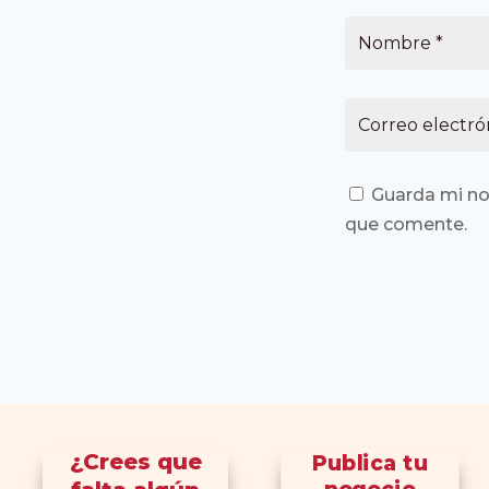
Guarda mi no
que comente.
¿Crees que
Publica tu