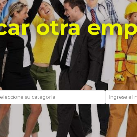
car otra emp