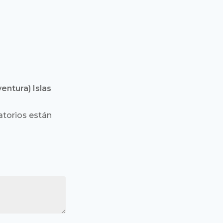
entura) Islas
torios están