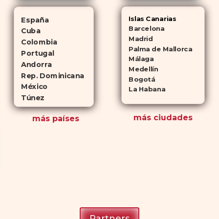
Islas Canarias
España
Barcelona
Cuba
Madrid
Colombia
Palma de Mallorca
Portugal
Málaga
Andorra
Medellín
Rep. Dominicana
Bogotá
México
La Habana
Túnez
más ciudades
más países
Partners