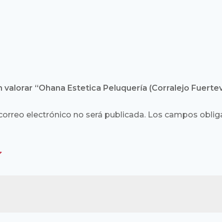
n valorar “Ohana Estetica Peluquería (Corralejo Fuertev
correo electrónico no será publicada.
Los campos obliga