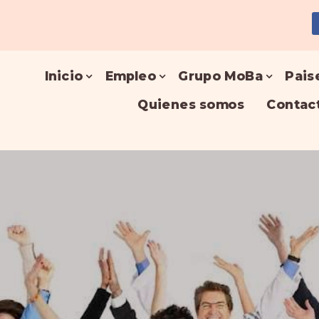
Inicio
Empleo
Grupo MoBa
Pais
Quienes somos
Contac