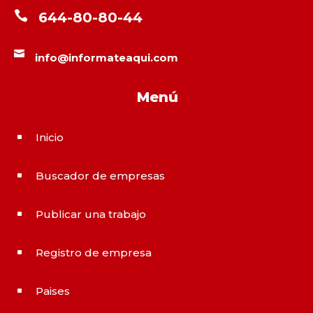

644-80-80-44

info@informateaqui.com
Menú
Inicio
^
Buscador de empresas
^
Publicar una trabajo
^
Registro de empresa
^
Paises
^