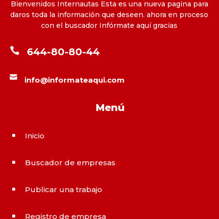
Bienvenidos Internautas Esta es una nueva pagina para
daros toda la información que deseen. ahora en proceso
con el buscador Infórmate aquí gracias

644-80-80-44

info@informateaqui.com
Menú
Inicio
^
Buscador de empresas
^
Publicar una trabajo
^
Registro de empresa
^