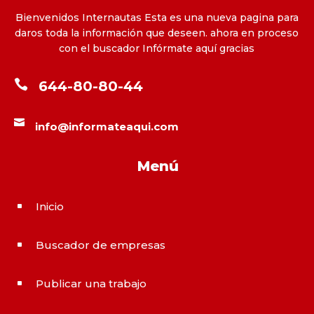
Bienvenidos Internautas Esta es una nueva pagina para
daros toda la información que deseen. ahora en proceso
con el buscador Infórmate aquí gracias

644-80-80-44

info@informateaqui.com
Menú
Inicio
^
Buscador de empresas
^
Publicar una trabajo
^