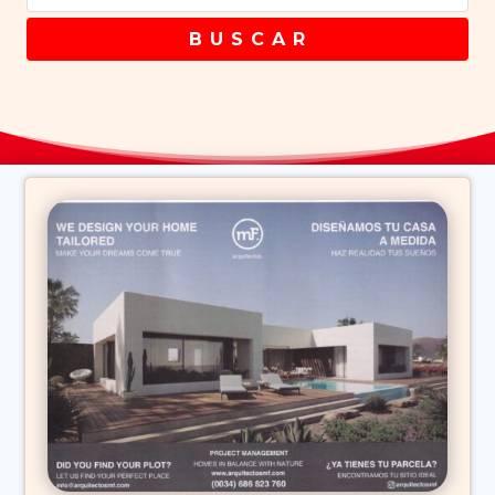
B U S C A R