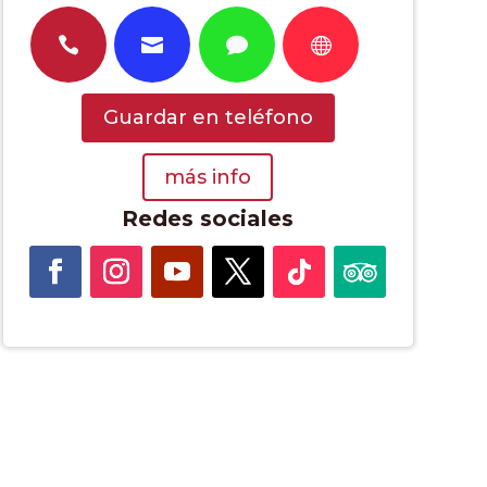




Guardar en teléfono
más info
Redes sociales