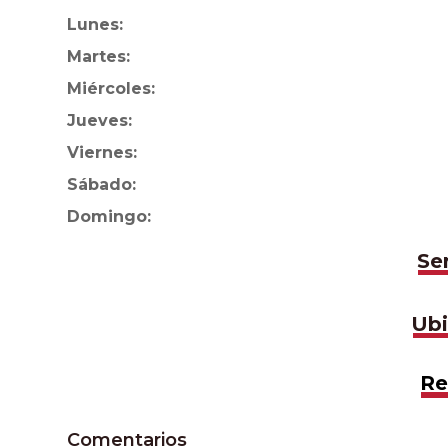
Lunes:
Martes:
Miércoles:
Jueves:
Viernes:
Sábado:
Domingo:
Se
Ubi
Re
Comentarios