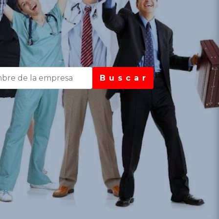
B u s c a r