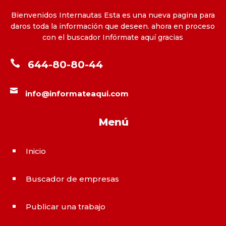
Bienvenidos Internautas Esta es una nueva pagina para
daros toda la información que deseen. ahora en proceso
con el buscador Infórmate aquí gracias

644-80-80-44

info@informateaqui.com
Menú
Inicio
^
Buscador de empresas
^
Publicar una trabajo
^