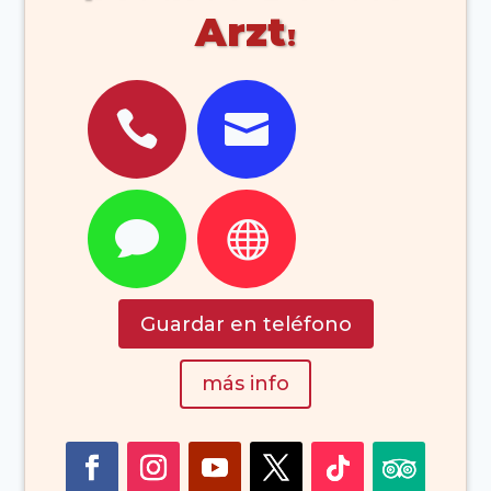
Arzt




Guardar en teléfono
más info