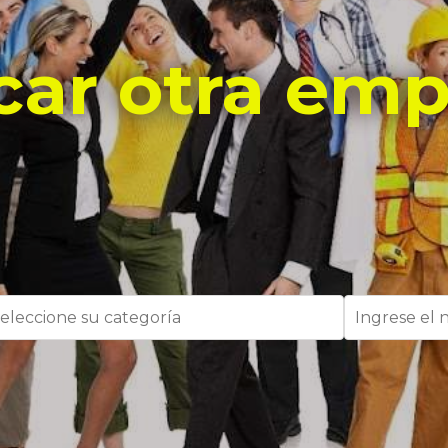
car otra emp