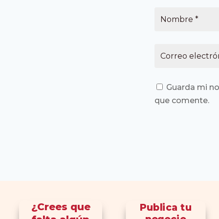
Guarda mi no
que comente.
¿Crees que
Publica tu