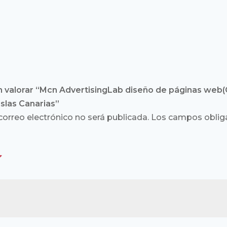
n valorar “Mcn AdvertisingLab diseño de páginas web(
Islas Canarias”
correo electrónico no será publicada.
Los campos obliga