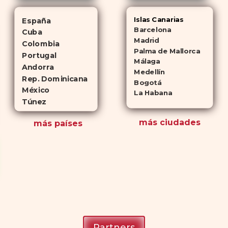
Islas Canarias
España
Barcelona
Cuba
Madrid
Colombia
Palma de Mallorca
Portugal
Málaga
Andorra
Medellín
Rep. Dominicana
Bogotá
México
La Habana
Túnez
más ciudades
más países
Partners