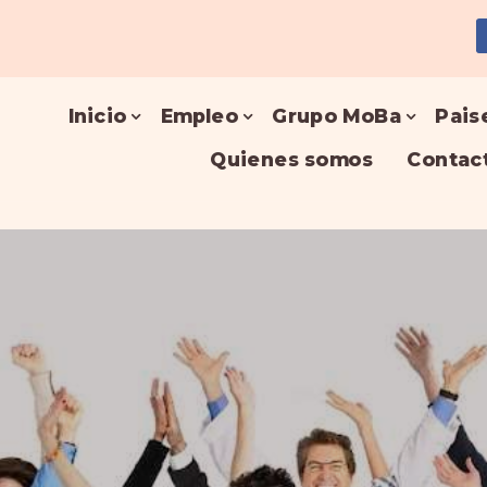
Inicio
Empleo
Grupo MoBa
Pais
Quienes somos
Contac