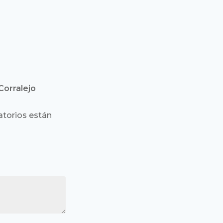
Corralejo
torios están