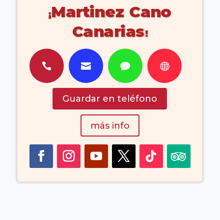
Martinez Cano
Canarias




Guardar en teléfono
más info