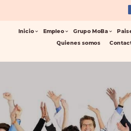
Inicio
Empleo
Grupo MoBa
Pais
Quienes somos
Contac