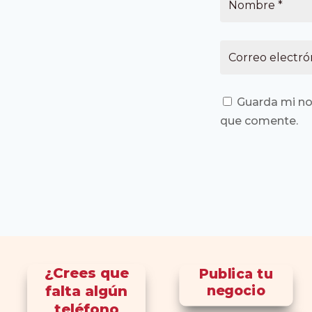
Guarda mi no
que comente.
¿Crees que
Publica tu
falta algún
negocio
teléfono