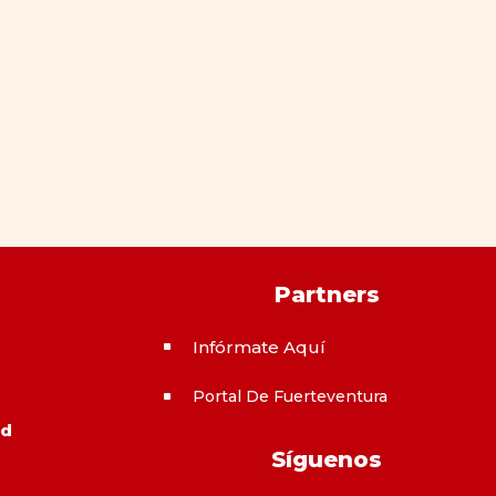
Partners
Infórmate Aquí
^
Portal De Fuerteventura
^
ad
Síguenos