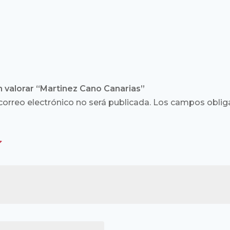
n valorar “Martinez Cano Canarias”
correo electrónico no será publicada.
Los campos obliga