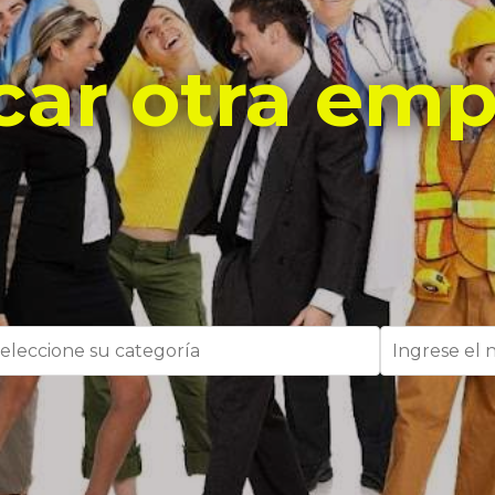
car otra emp