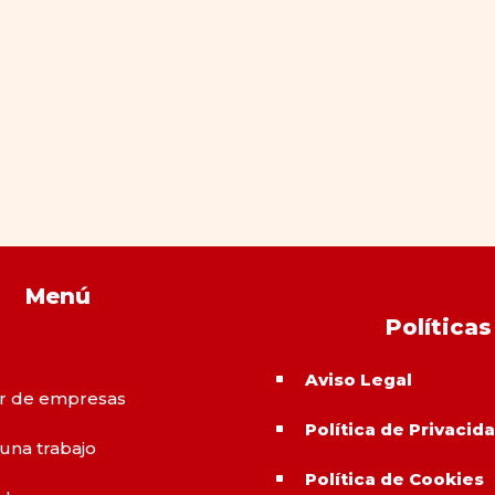
Menú
Políticas
Aviso Legal
^
r de empresas
Política de Privacid
^
 una trabajo
Política de Cookies
^