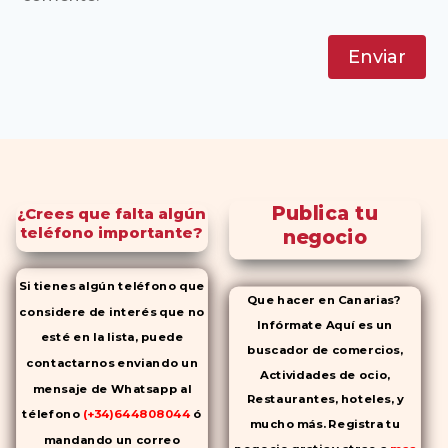
Enviar
Publica tu
¿Crees que falta algún
teléfono importante?
negocio
Si tienes algún teléfono que
Que hacer en Canarias?
considere de interés que no
Infórmate Aquí es un
esté en la lista, puede
buscador de comercios,
contactarnos enviando un
Actividades de ocio,
mensaje de Whatsapp al
Restaurantes, hoteles, y
télefono
(+34)644808044
ó
mucho más. Registra tu
mandando un correo