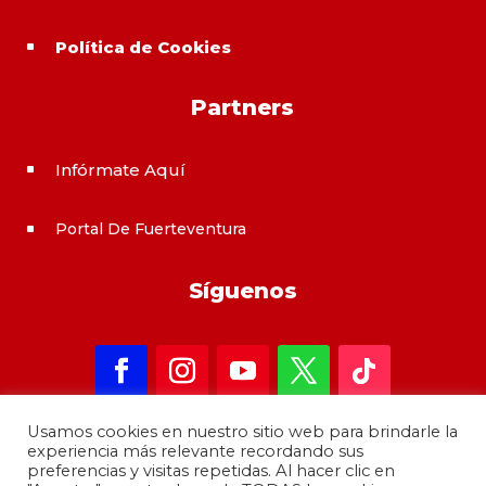
Política de Cookies
^
Partners
Infórmate Aquí
^
Portal De Fuerteventura
^
Síguenos
Usamos cookies en nuestro sitio web para brindarle la
experiencia más relevante recordando sus
preferencias y visitas repetidas. Al hacer clic en