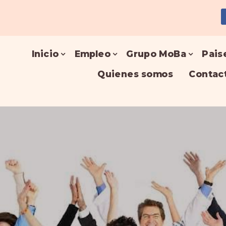
Inicio
Empleo
Grupo MoBa
Pais
Quienes somos
Contac