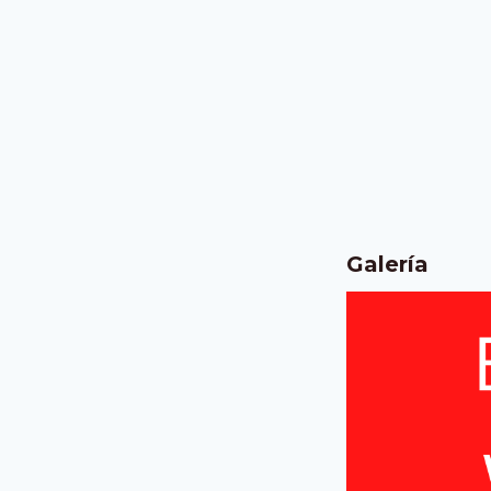
Galería