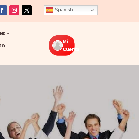
Spanish
es
Mi
to
Cuenta