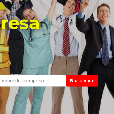
resa
B u s c a r