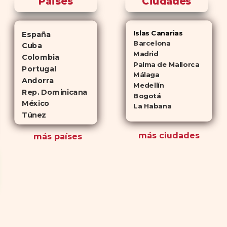
Paises
Ciudades
Islas Canarias
España
Barcelona
Cuba
Madrid
Colombia
Palma de Mallorca
Portugal
Málaga
Andorra
Medellín
Rep. Dominicana
Bogotá
México
La Habana
Túnez
más ciudades
más países