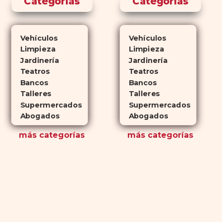
Categorías
Categorías
Vehículos
Vehículos
Limpieza
Limpieza
Jardinería
Jardinería
Teatros
Teatros
Bancos
Bancos
Talleres
Talleres
Supermercados
Supermercados
Abogados
Abogados
más
categorías
más
categorías