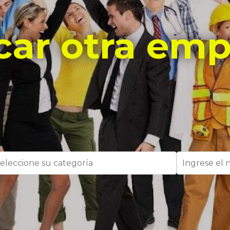
car otra emp