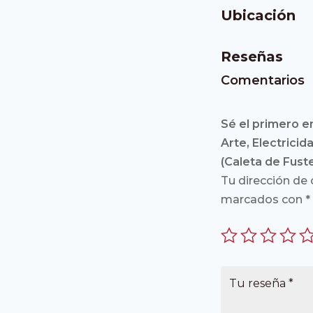
Ubicación
Reseñas
Comentarios
Sé el primero en
Arte, Electricid
(Caleta de Fust
Tu dirección de 
marcados con
*