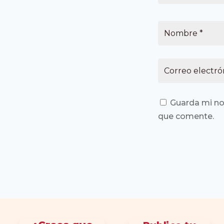
Guarda mi no
que comente.