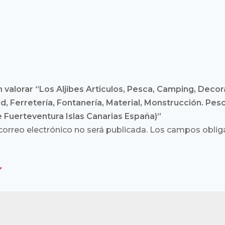
 valorar “Los Aljibes Articulos, Pesca, Camping, Decora
ad, Ferretería, Fontanería, Material, Monstrucción. Pesc
e Fuerteventura Islas Canarias España)”
correo electrónico no será publicada.
Los campos obliga