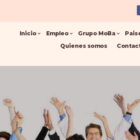
Inicio
Empleo
Grupo MoBa
Pais
Quienes somos
Contac