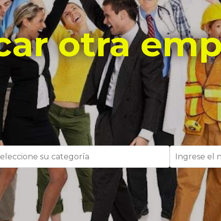
car otra emp