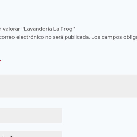
n valorar “Lavanderia La Frog”
correo electrónico no será publicada.
Los campos obliga