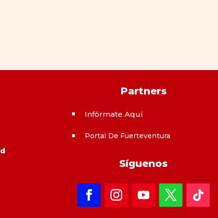
Partners
Infórmate Aquí
^
Portal De Fuerteventura
^
ad
Síguenos