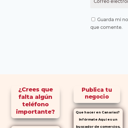
Guarda mi no
que comente.
¿Crees que
Publica tu
falta algún
negocio
teléfono
importante?
Que hacer en Canarias?
Infórmate Aquí es un
buscador de comercios,