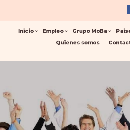
Inicio
Empleo
Grupo MoBa
Pais
Quienes somos
Contac