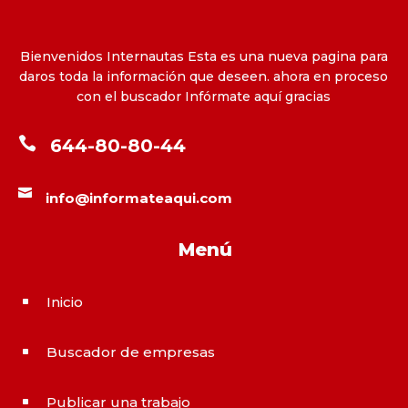
Bienvenidos Internautas Esta es una nueva pagina para
daros toda la información que deseen. ahora en proceso
con el buscador Infórmate aquí gracias

644-80-80-44

info@informateaqui.com
Menú
Inicio
^
Buscador de empresas
^
Publicar una trabajo
^