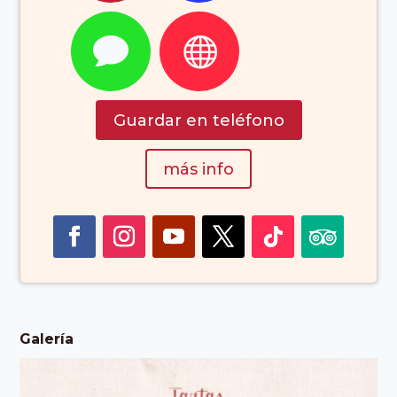


Guardar en teléfono
más info
Galería