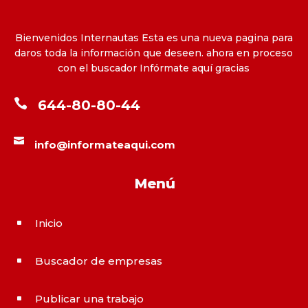
Bienvenidos Internautas Esta es una nueva pagina para
daros toda la información que deseen. ahora en proceso
con el buscador Infórmate aquí gracias

644-80-80-44

info@informateaqui.com
Menú
Inicio
^
Buscador de empresas
^
Publicar una trabajo
^