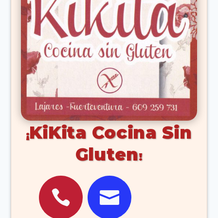
KiKita Cocina Sin
Gluten

