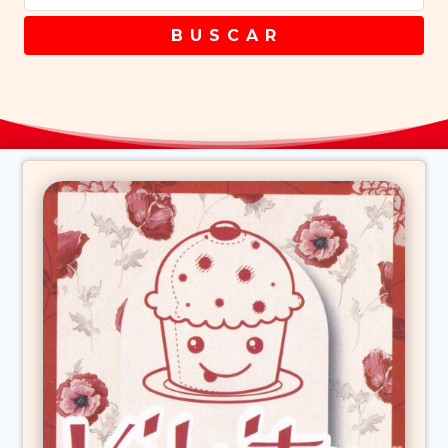
B U S C A R