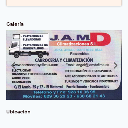
Fuerteventura
Islas Canarias
Galería
España)
Ubicación