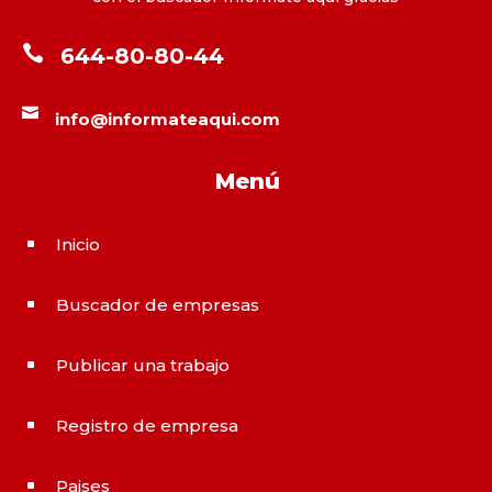

644-80-80-44

info@informateaqui.com
Menú
Inicio
^
Buscador de empresas
^
Publicar una trabajo
^
Registro de empresa
^
Paises
^