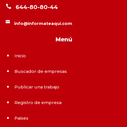

644-80-80-44

info@informateaqui.com
Menú
Inicio
^
Buscador de empresas
^
Publicar una trabajo
^
Registro de empresa
^
Paises
^