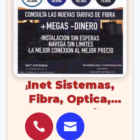
Inet Sistemas,
Fibra, Optica,
Internet, Alta,


Velocidad,