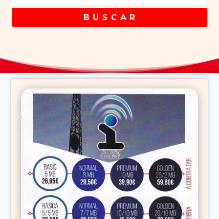
B U S C A R