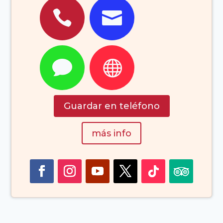




Guardar en teléfono
más info