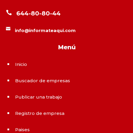

644-80-80-44

info@informateaqui.com
Menú
Inicio
^
Buscador de empresas
^
Publicar una trabajo
^
Registro de empresa
^
Paises
^