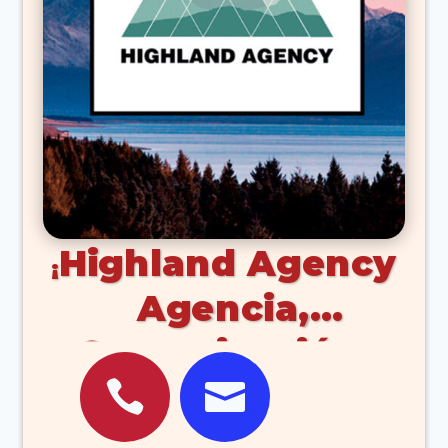
Highland Agency
Agencia,
Comunicación,


Diseño, Grafico,
Web, Pagina,