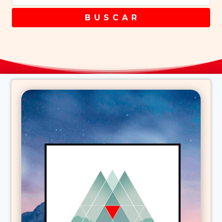
B U S C A R