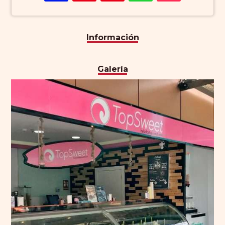
Información
Galería