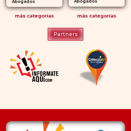
Abogados
Abogados
más
categorías
más
categorías
Partners