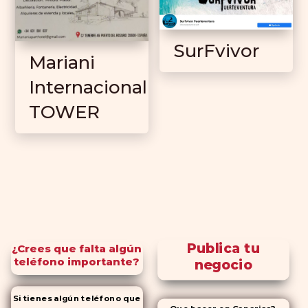
SurFvivor
Mariani
Internacional
TOWER
Publica tu
¿Crees que falta algún
teléfono importante?
negocio
Si tienes algún teléfono que
Que hacer en Canarias?