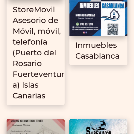
StoreMovil
Asesorio de
Móvil, móvil,
telefonía
Inmuebles
(Puerto del
Casablanca
Rosario
Fuerteventur
a) Islas
Canarias