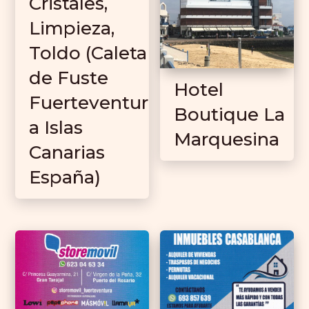
Cristales,
Limpieza,
Toldo (Caleta
de Fuste
Hotel
Fuerteventur
Boutique La
a Islas
Marquesina
Canarias
España)