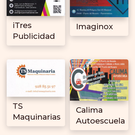
iTres
Imaginox
Publicidad
TS
Calima
Maquinarias
Autoescuela