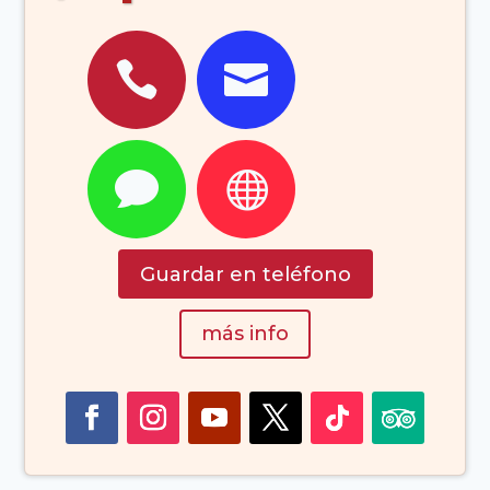




Guardar en teléfono
más info