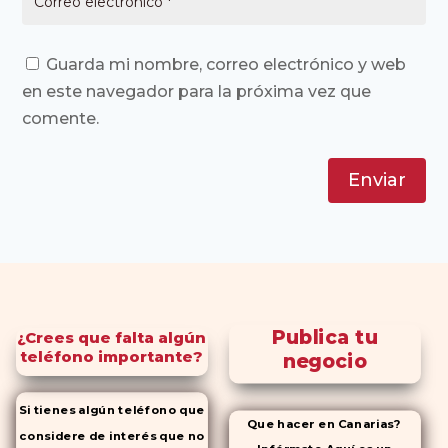
Guarda mi nombre, correo electrónico y web
en este navegador para la próxima vez que
comente.
Enviar
Publica tu
¿Crees que falta algún
teléfono importante?
negocio
Si tienes algún teléfono que
Que hacer en Canarias?
considere de interés que no