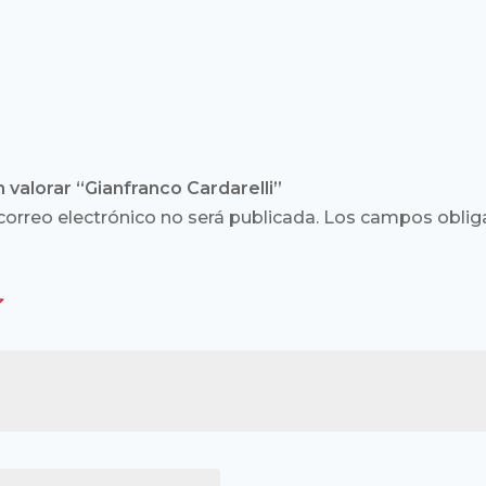
 valorar “Gianfranco Cardarelli”
correo electrónico no será publicada.
Los campos obliga