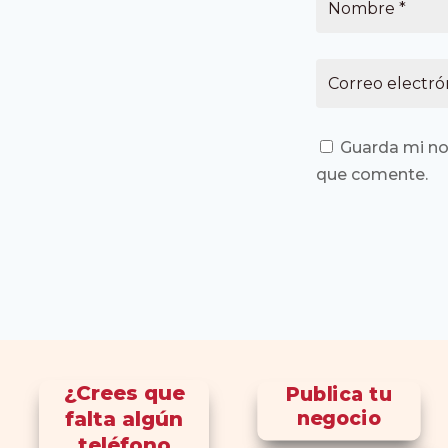
Guarda mi no
que comente.
¿Crees que
Publica tu
falta algún
negocio
teléfono