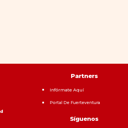
Partners
Infórmate Aquí
^
Portal De Fuerteventura
^
ad
Síguenos