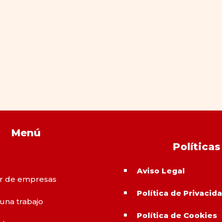
Menú
Políticas
Aviso Legal
^
r de empresas
Política de Privacid
^
 una trabajo
Política de Cookies
^