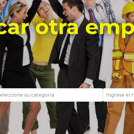
car otra emp