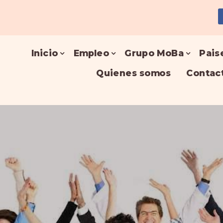
Inicio
Empleo
Grupo MoBa
Pais
Quienes somos
Contac