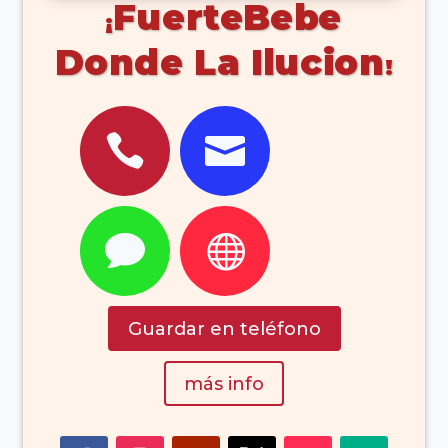
FuerteBebe
Donde La Ilucion




Guardar en teléfono
más info