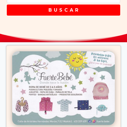
B U S C A R