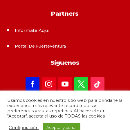
Partners
Infórmate Aquí
^
Portal De Fuerteventura
^
Síguenos
Usamos cookies en nuestro sitio web para brindarle la
experiencia más relevante recordando sus
preferencias y visitas repetidas. Al hacer clic en
"Aceptar", acepta el uso de TODAS las cookies.
Copyright 2021 – informateAqui · Desarrollado por
Configuración
Aceptar y cerrar