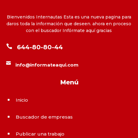
Bienvenidos Internautas Esta es una nueva pagina para
daros toda la información que deseen. ahora en proceso
con el buscador Infórmate aquí gracias

644-80-80-44

info@informateaqui.com
Menú
Inicio
^
Buscador de empresas
^
Publicar una trabajo
^