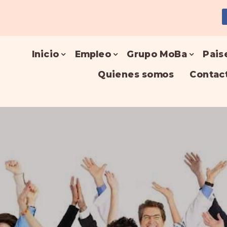
Inicio
Empleo
Grupo MoBa
Pais
Quienes somos
Contac