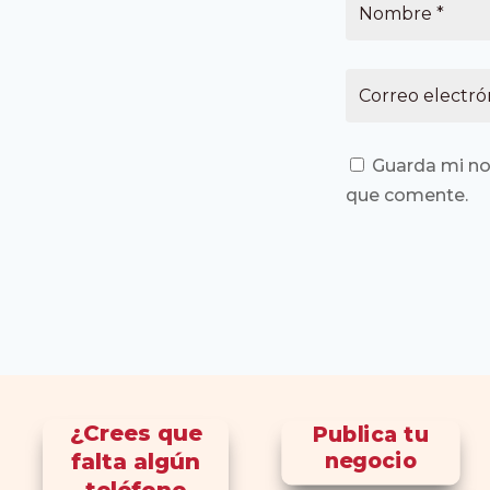
Guarda mi no
que comente.
¿Crees que
Publica tu
falta algún
negocio