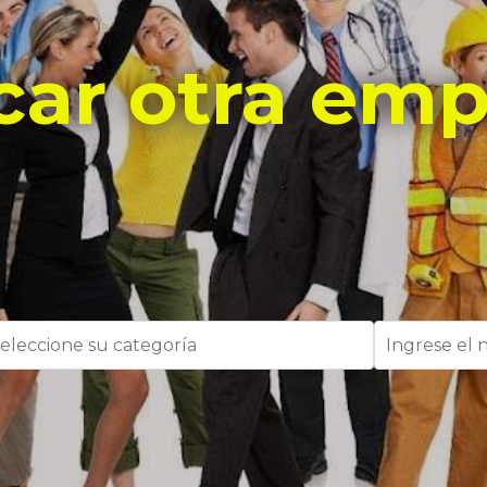
car otra emp