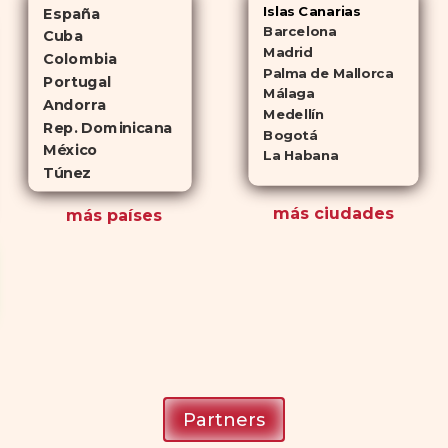
Islas Canarias
España
Barcelona
Cuba
Madrid
Colombia
Palma de Mallorca
Portugal
Málaga
Andorra
Medellín
Rep. Dominicana
Bogotá
México
La Habana
Túnez
más ciudades
más países
Partners